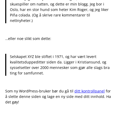
skuespiller om natten, og dette er min blogg. Jeg bor i
Oslo, har en stor hund som heter Kim Roger, og jeg liker
Piña colada. (Og å skrive rare kommentarer til
nettnyheter.)
…eller noe slikt som dette:
Selskapet XYZ ble stiftet i 1971, og har vært levert
kvalitetsduppeditter siden da. Ligger i Kristiansund, og
sysselsetter over 2000 mennesker som gjør alle slags bra
ting for samfunnet.
Som ny WordPress-bruker bør du gå til
ditt kontrollpanel
for
å slette denne siden og lage en ny side med ditt innhold. Ha
det gøy!