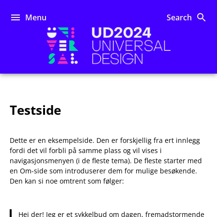
Skip
to
Menu
Search
content
UD2024
Testside
Dette er en eksempelside. Den er forskjellig fra ert innlegg
fordi det vil forbli på samme plass og vil vises i
navigasjonsmenyen (i de fleste tema). De fleste starter med
en Om-side som introduserer dem for mulige besøkende.
Den kan si noe omtrent som følger:
Hei der! Jeg er et sykkelbud om dagen, fremadstormende